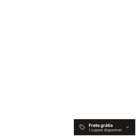
Frete grátis
1 cupom disponível