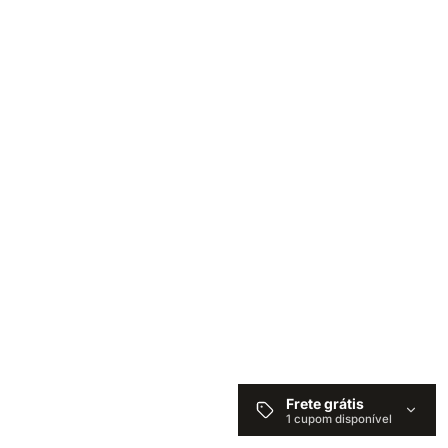
Frete grátis
1 cupom disponível