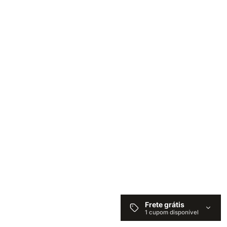
Frete grátis
1 cupom disponível