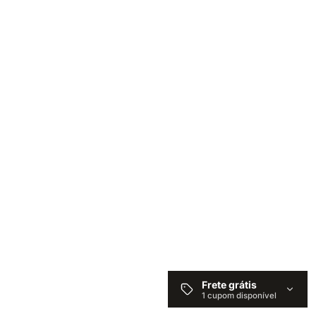
Frete grátis
1 cupom disponível