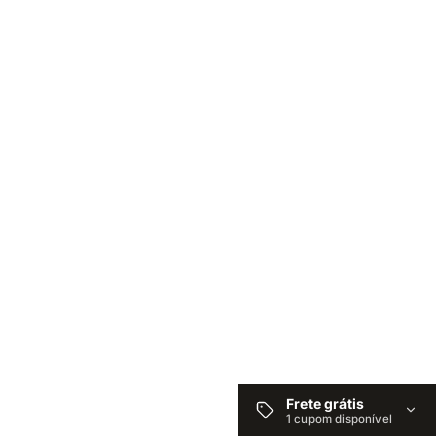
Frete grátis
1 cupom disponível